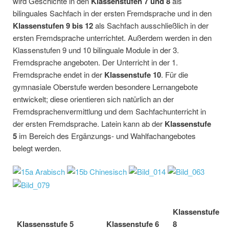
wird Geschichte in den
Klassenstufen 7 und 8
als
bilinguales Sachfach in der ersten Fremdsprache und in den
Klassenstufen 9 bis 12
als Sachfach ausschließlich in der
ersten Fremdsprache unterrichtet. Außerdem werden in den
Klassenstufen 9 und 10 bilinguale Module in der 3.
Fremdsprache angeboten. Der Unterricht in der 1.
Fremdsprache endet in der
Klassenstufe 10
. Für die
gymnasiale Oberstufe werden besondere Lernangebote
entwickelt; diese orientieren sich natürlich an der
Fremdsprachenvermittlung und dem Sachfachunterricht in
der ersten Fremdsprache. Latein kann ab der
Klassenstufe
5
im Bereich des Ergänzungs- und Wahlfachangebotes
belegt werden.
Klassenstufe
Klassensstufe 5
Klassenstufe 6
8